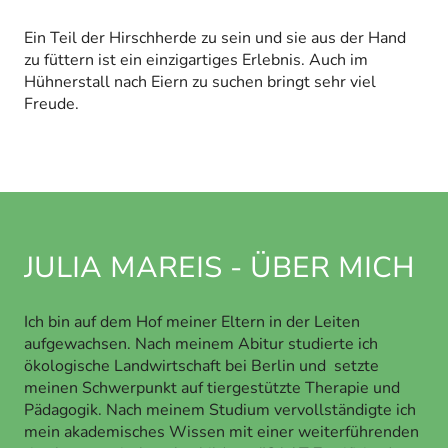
Ein Teil der Hirschherde zu sein und sie aus der Hand
zu füttern ist ein einzigartiges Erlebnis. Auch im
Hühnerstall nach Eiern zu suchen bringt sehr viel
Freude.
JULIA MAREIS - ÜBER MICH
Ich bin auf dem Hof meiner Eltern in der Leiten
aufgewachsen. Nach meinem Abitur studierte ich
ökologische Landwirtschaft bei Berlin und setzte
meinen Schwerpunkt auf tiergestützte Therapie und
Pädagogik. Nach meinem Studium vervollständigte ich
mein akademisches Wissen mit einer weiterführenden