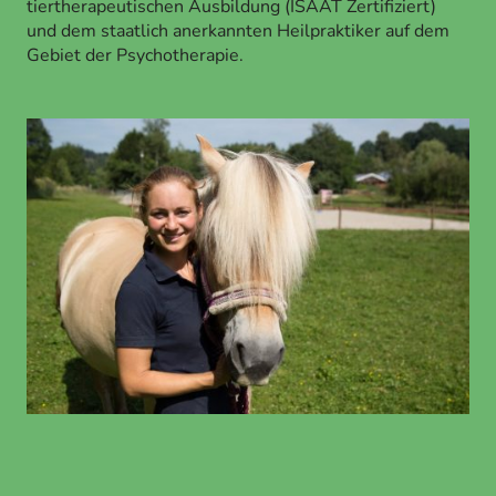
tiertherapeutischen Ausbildung (ISAAT Zertifiziert)
und dem staatlich anerkannten Heilpraktiker auf dem
Gebiet der Psychotherapie.