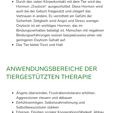
Durch den vielen Körperkontakt mit dem Tier wird das
Hormon „Oxytocin“ ausgeschüttet. Diese Hormon wird
auch bei der Geburt freigesetzt und steigert das
Vertrauen in andere. Es vermittelt ein Gefühl der
Sicherheit. Zeitgleich wird Angst und Stress weniger.
Oxytocin ist ein wichtiges Hormon, das im
Bindungsverhalten beteiligt ist. Menschen mit negativen
Bindungserfahrungen weisen beispielsweise einen viel
geringeren Oxytocin Gehalt auf.
Das Tier bietet Trost und Halt
ANWENDUNGSBEREICHE DER
TIERGESTÜTZTEN THERAPIE
Ängste überwinden, Frustrationstoleranz erhöhen,
Aggressionen steuern und abbauen
Einfühlvermögen, Selbstwahrnehmung und
Selbstbewusstsein stärken
Erlernen, Einüben sozialer Kooperationsfähigkeit, Abbau